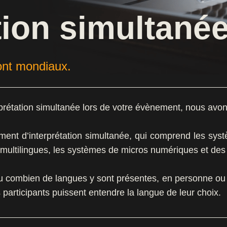
tion simultané
sont mondiaux.
prétation simultanée lors de votre évènement, nous avons
ment d’interprétation simultanée, qui comprend les syst
s multilingues, les systèmes de micros numériques et de
 ou combien de langues y sont présentes, en personne ou
es participants puissent entendre la langue de leur choix.